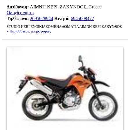
Διεύθυνση:
ΛΙΜΝΗ ΚΕΡΙ, ΖΑΚΥΝΘΟΣ, Greece
Οδηγίες χάρτη
Τηλέφωνο:
2695028944
Κινητό:
6945008477
STUDIO KERI ΕΝΟΙΚΙΑΖΟΜΕΝΑ ΔΩΜΑΤΙΑ ΛΙΜΝΗ ΚΕΡΙ ΖΑΚΥΝΘΟΣ
» Περισσότερες πληροφορίες