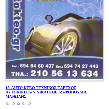
18.
AUTO KTEO ΤΕΧΝΙΚΟΣ ΕΛΕΓΧΟΣ
ΑΥΤΟΚΙΝΗΤΩΝ ΝΙΚΑΙΑ ΘΕΟΔΩΡΟΠΟΥΛΟΣ
ΜΑΝΩΛΗΣ