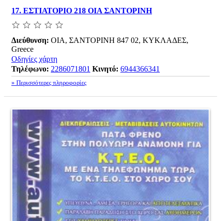
17.
ΕΣΤΙΑΤΟΡΙΟ 218 ΟΙΑ ΣΑΝΤΟΡΙΝΗ
Διεύθυνση:
ΟΙΑ, ΣΑΝΤΟΡΙΝΗ 847 02, ΚΥΚΛΑΔΕΣ,
Greece
Οδηγίες χάρτη
Τηλέφωνο:
2286071801
Κινητό:
6944366341
» Περισσότερες πληροφορίες