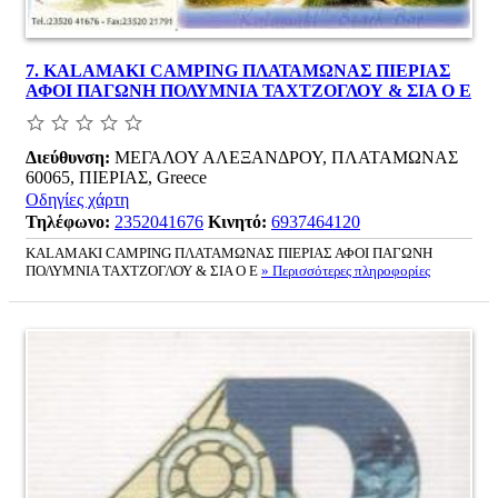
7.
KALAMAKI CAMPING ΠΛΑΤΑΜΩΝΑΣ ΠΙΕΡΙΑΣ
ΑΦΟΙ ΠΑΓΩΝΗ ΠΟΛΥΜΝΙΑ ΤΑΧΤΖΟΓΛΟΥ & ΣΙΑ Ο Ε
Διεύθυνση:
ΜΕΓΑΛΟΥ ΑΛΕΞΑΝΔΡΟΥ, ΠΛΑΤΑΜΩΝΑΣ
60065, ΠΙΕΡΙΑΣ, Greece
Οδηγίες χάρτη
Τηλέφωνο:
2352041676
Κινητό:
6937464120
KALAMAKI CAMPING ΠΛΑΤΑΜΩΝΑΣ ΠΙΕΡΙΑΣ ΑΦΟΙ ΠΑΓΩΝΗ
ΠΟΛΥΜΝΙΑ ΤΑΧΤΖΟΓΛΟΥ & ΣΙΑ Ο Ε
» Περισσότερες πληροφορίες