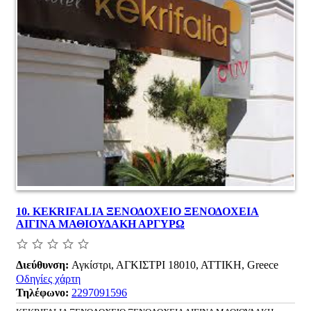
10.
KEKRIFALIA ΞΕΝΟΔΟΧΕΙΟ ΞΕΝΟΔΟΧΕΙΑ
ΑΙΓΙΝΑ ΜΑΘΙΟΥΔΑΚΗ ΑΡΓΥΡΩ
Διεύθυνση:
Αγκίστρι, ΑΓΚΙΣΤΡΙ 18010, ΑΤΤΙΚΗ, Greece
Οδηγίες χάρτη
Τηλέφωνο:
2297091596