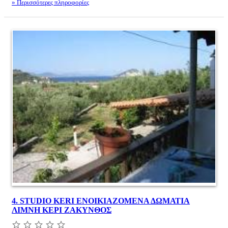
» Περισσότερες πληροφορίες
4.
STUDIO KERI ΕΝΟΙΚΙΑΖΟΜΕΝΑ ΔΩΜΑΤΙΑ
ΛΙΜΝΗ ΚΕΡΙ ΖΑΚΥΝΘΟΣ