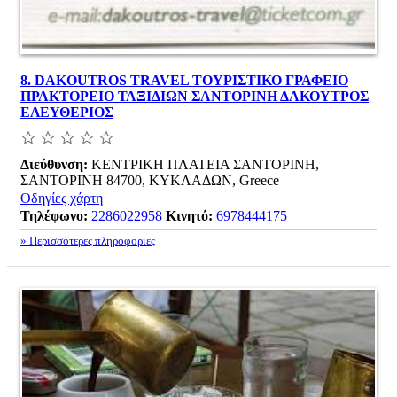
8.
DAKOUTROS TRAVEL ΤΟΥΡΙΣΤΙΚΟ ΓΡΑΦΕΙΟ
ΠΡΑΚΤΟΡΕΙΟ ΤΑΞΙΔΙΩΝ ΣΑΝΤΟΡΙΝΗ ΔΑΚΟΥΤΡΟΣ
ΕΛΕΥΘΕΡΙΟΣ
Διεύθυνση:
ΚΕΝΤΡΙΚΗ ΠΛΑΤΕΙΑ ΣΑΝΤΟΡΙΝΗ,
ΣΑΝΤΟΡΙΝΗ 84700, ΚΥΚΛΑΔΩΝ, Greece
Οδηγίες χάρτη
Τηλέφωνο:
2286022958
Κινητό:
6978444175
» Περισσότερες πληροφορίες