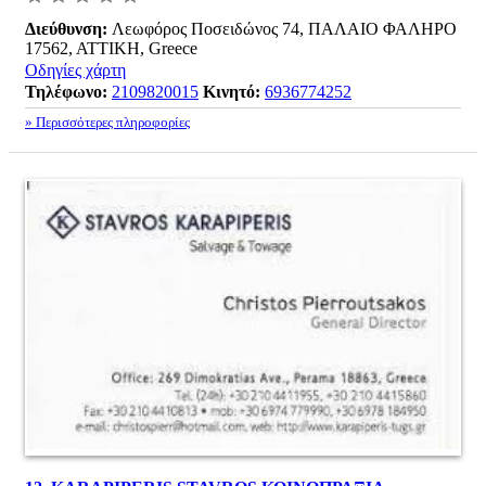
Διεύθυνση:
Λεωφόρος Ποσειδώνος 74, ΠΑΛΑΙΟ ΦΑΛΗΡΟ
17562, ΑΤΤΙΚΗ, Greece
Οδηγίες χάρτη
Τηλέφωνο:
2109820015
Κινητό:
6936774252
» Περισσότερες πληροφορίες