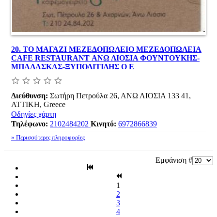
20.
ΤΟ ΜΑΓΑΖΙ ΜΕΖΕΔΟΠΩΛΕΙΟ ΜΕΖΕΔΟΠΩΛΕΙΑ
CAFE RESTAURANT ΑΝΩ ΛΙΟΣΙΑ ΦΟΥΝΤΟΥΚΗΣ-
ΜΠΑΛΑΣΚΑΣ-ΞΥΠΟΛΙΤΙΔΗΣ Ο Ε
Διεύθυνση:
Σωτήρη Πετρούλα 26, ΑΝΩ ΛΙΟΣΙΑ 133 41,
ΑΤΤΙΚΗ, Greece
Οδηγίες χάρτη
Τηλέφωνο:
2102484202
Κινητό:
6972866839
» Περισσότερες πληροφορίες
Εμφάνιση #
1
2
3
4