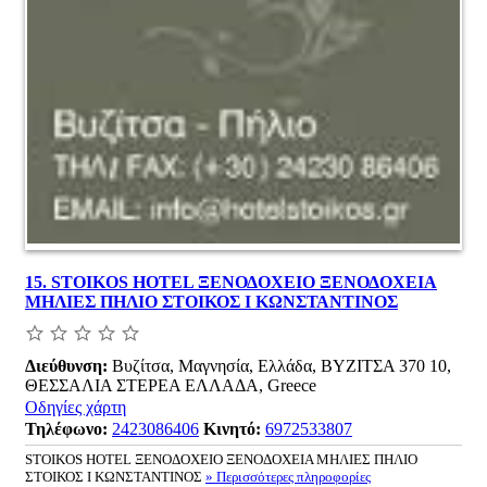
15.
STOIKOS HOTEL ΞΕΝΟΔΟΧΕΙΟ ΞΕΝΟΔΟΧΕΙΑ
ΜΗΛΙΕΣ ΠΗΛΙΟ ΣΤΟΙΚΟΣ Ι ΚΩΝΣΤΑΝΤΙΝΟΣ
Διεύθυνση:
Βυζίτσα, Μαγνησία, Ελλάδα, ΒΥΖΙΤΣΑ 370 10,
ΘΕΣΣΑΛΙΑ ΣΤΕΡΕΑ ΕΛΛΑΔΑ, Greece
Οδηγίες χάρτη
Τηλέφωνο:
2423086406
Κινητό:
6972533807
STOIKOS HOTEL ΞΕΝΟΔΟΧΕΙΟ ΞΕΝΟΔΟΧΕΙΑ ΜΗΛΙΕΣ ΠΗΛΙΟ
ΣΤΟΙΚΟΣ Ι ΚΩΝΣΤΑΝΤΙΝΟΣ
» Περισσότερες πληροφορίες