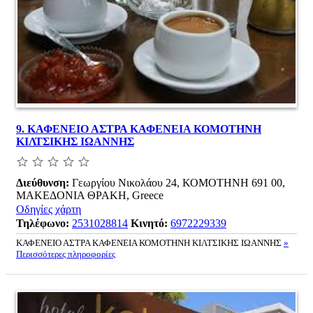
9.
ΚΑΦΕΝΕΙΟ ΑΣΤΡΑ ΚΑΦΕΝΕΙΑ ΚΟΜΟΤΗΝΗ
ΚΙΛΤΣΙΚΗΣ ΙΩΑΝΝΗΣ
Διεύθυνση:
Γεωργίου Νικολάου 24, ΚΟΜΟΤΗΝΗ 691 00,
ΜΑΚΕΔΟΝΙΑ ΘΡΑΚΗ, Greece
Οδηγίες χάρτη
Τηλέφωνο:
2531028814
Κινητό:
6972229339
ΚΑΦΕΝΕΙΟ ΑΣΤΡΑ ΚΑΦΕΝΕΙΑ ΚΟΜΟΤΗΝΗ ΚΙΛΤΣΙΚΗΣ ΙΩΑΝΝΗΣ
»
Περισσότερες πληροφορίες