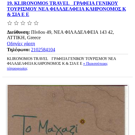
19.
KLIRONOMOS TRAVEL ΓΡΑΦΕΙΑ ΓΕΝΙΚΟΥ
ΤΟΥΡΙΣΜΟΥ ΝΕΑ ΦΙΛΑΔΕΛΦΕΙΑ ΚΛΗΡΟΝΟΜΟΣ Κ
& ΣΙΑ Ε Ε
Διεύθυνση:
Πίνδου 49, ΝΕΑ ΦΙΛΑΔΕΛΦΕΙΑ 143 42,
ΑΤΤΙΚΗ, Greece
Οδηγίες χάρτη
Τηλέφωνο:
2102584104
KLIRONOMOS TRAVEL ΓΡΑΦΕΙΑ ΓΕΝΙΚΟΥ ΤΟΥΡΙΣΜΟΥ ΝΕΑ
ΦΙΛΑΔΕΛΦΕΙΑ ΚΛΗΡΟΝΟΜΟΣ Κ & ΣΙΑ Ε Ε
» Περισσότερες
πληροφορίες