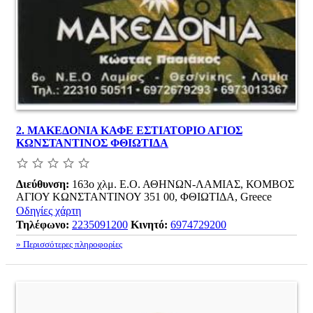
2.
ΜΑΚΕΔΟΝΙΑ ΚΑΦΕ ΕΣΤΙΑΤΟΡΙΟ ΑΓΙΟΣ
ΚΩΝΣΤΑΝΤΙΝΟΣ ΦΘΙΩΤΙΔΑ
Διεύθυνση:
163ο χλμ. Ε.Ο. ΑΘΗΝΩΝ-ΛΑΜΙΑΣ, ΚΟΜΒΟΣ
ΑΓΙΟΥ ΚΩΝΣΤΑΝΤΙΝΟΥ 351 00, ΦΘΙΩΤΙΔΑ, Greece
Οδηγίες χάρτη
Τηλέφωνο:
2235091200
Κινητό:
6974729200
» Περισσότερες πληροφορίες