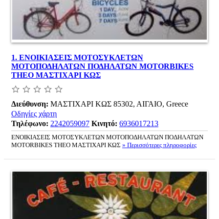
1.
ΕΝΟΙΚΙΑΣΕΙΣ ΜΟΤΟΣΥΚΛΕΤΩΝ
ΜΟΤΟΠΟΔΗΛΑΤΩΝ ΠΟΔΗΛΑΤΩΝ MOTORBIKES
THEO ΜΑΣΤΙΧΑΡΙ ΚΩΣ
Διεύθυνση:
ΜΑΣΤΙΧΑΡΙ ΚΩΣ 85302, ΑΙΓΑΙΟ, Greece
Οδηγίες χάρτη
Τηλέφωνο:
2242059097
Κινητό:
6936017213
ΕΝΟΙΚΙΑΣΕΙΣ ΜΟΤΟΣΥΚΛΕΤΩΝ ΜΟΤΟΠΟΔΗΛΑΤΩΝ ΠΟΔΗΛΑΤΩΝ
MOTORBIKES THEO ΜΑΣΤΙΧΑΡΙ ΚΩΣ
» Περισσότερες πληροφορίες