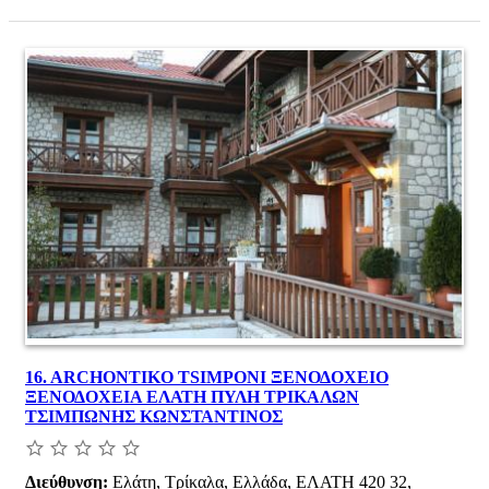
16.
ARCHONTIKO TSIMPONI ΞΕΝΟΔΟΧΕΙΟ
ΞΕΝΟΔΟΧΕΙΑ ΕΛΑΤΗ ΠΥΛΗ ΤΡΙΚΑΛΩΝ
ΤΣΙΜΠΩΝΗΣ ΚΩΝΣΤΑΝΤΙΝΟΣ
Διεύθυνση:
Ελάτη, Τρίκαλα, Ελλάδα, ΕΛΑΤΗ 420 32,