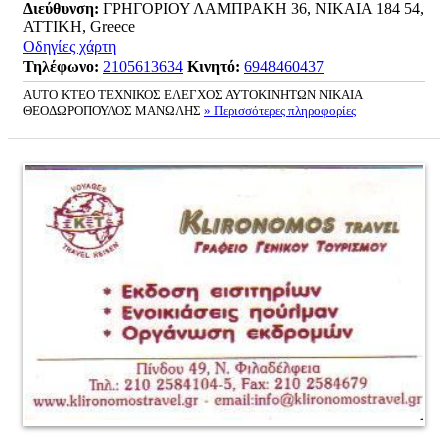
Διεύθυνση:
ΓΡΗΓΟΡΙΟΥ ΛΑΜΠΡΑΚΗ 36, ΝΙΚΑΙΑ 184 54,
ΑΤΤΙΚΗ, Greece
Οδηγίες χάρτη
Τηλέφωνο:
2105613634
Κινητό:
6948460437
AUTO KTEO ΤΕΧΝΙΚΟΣ ΕΛΕΓΧΟΣ ΑΥΤΟΚΙΝΗΤΩΝ ΝΙΚΑΙΑ
ΘΕΟΔΩΡΟΠΟΥΛΟΣ ΜΑΝΩΛΗΣ
» Περισσότερες πληροφορίες