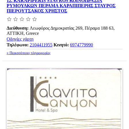
12.
KARAPIPERIS STAVROS ΚΟΙΝΟΠΡΑΞΙΑ
ΡΥΜΟΥΛΚΩΝ ΠΕΡΑΜΑ ΚΑΡΑΠΙΠΕΡΗΣ ΣΤΑΥΡΟΣ
ΠΙΕΡΟΥΤΣΑΚΟΣ ΧΡΗΣΤΟΣ
Διεύθυνση:
Λεωφόρος Δημοκρατίας 269, Πέραμα 188 63,
ΑΤΤΙΚΗ, Greece
Οδηγίες χάρτη
Τηλέφωνο:
2104411955
Κινητό:
6974779990
» Περισσότερες πληροφορίες