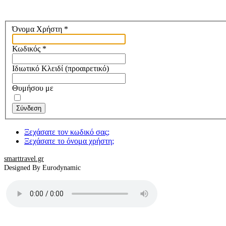
Όνομα Χρήστη
*
Κωδικός
*
Ιδιωτικό Κλειδί
(προαιρετικό)
Θυμήσου με
Σύνδεση
Ξεχάσατε τον κωδικό σας;
Ξεχάσατε το όνομα χρήστη;
smarttravel.gr
Designed By Eurodynamic