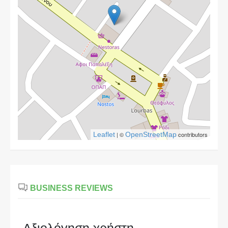
Leaflet
| ©
OpenStreetMap
contributors
BUSINESS REVIEWS