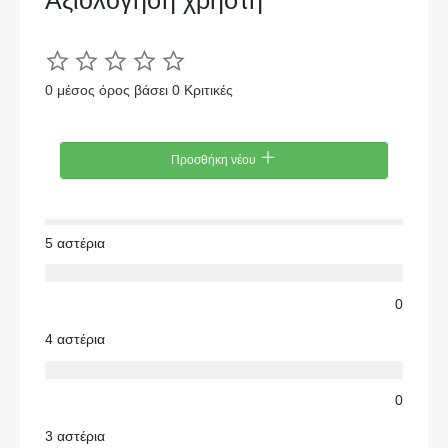
Αξιολόγηση χρήστη
0 μέσος όρος βάσει 0 Κριτικές
Προσθήκη νέου
5 αστέρια
0
4 αστέρια
0
3 αστέρια