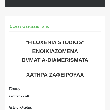
Στοιχεία επιχείρησης
''FILOXENIA STUDIOS''
ENOIKIAZOMENA
DVMATIA-DIAMERISMATA
ΧΑΤΗΡΑ ΖΑΦΕΙΡΟΥΛΑ
Τύπος:
banner down
Λέξεις-κλειδιά: