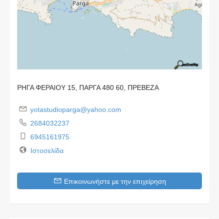
ΡΗΓΑ ΦΕΡΑΙΟΥ 15, ΠΑΡΓΑ 480 60, ΠΡΕΒΕΖΑ
yotastudioparga@yahoo.com
2684032237
6945161975
Ιστοσελίδα
Επικοινωνήστε με την επιχείρηση