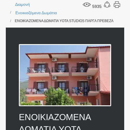
Διαμονή
5935
Ενοικιαζόμενα Δωμάτια
ΕΝΟΙΚΙΑΖΟΜΕΝΑ ΔΩΜΑΤΙΑ YOTA STUDIOS ΠΑΡΓΑ ΠΡΕΒΕΖΑ
ΕΝΟΙΚΙΑΖΟΜΕΝΑ
ΔΩΜΑΤΙΑ YOTA