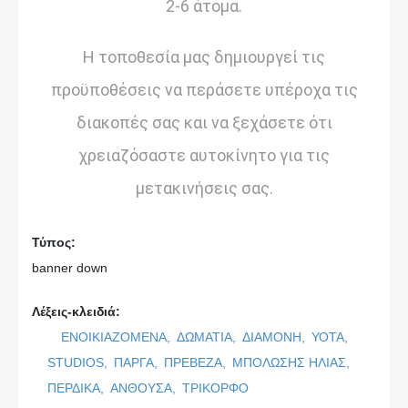
2-6 άτομα.
Η τοποθεσία μας δημιουργεί τις
προϋποθέσεις να περάσετε υπέροχα τις
διακοπές σας και να ξεχάσετε ότι
χρειαζόσαστε αυτοκίνητο για τις
μετακινήσεις σας.
Τύπος:
banner down
Λέξεις-κλειδιά:
ΕΝΟΙΚΙΑΖΟΜΕΝΑ,
ΔΩΜΑΤΙΑ,
ΔΙΑΜΟΝΗ,
ΥΟΤΑ,
STUDIOS,
ΠΑΡΓΑ,
ΠΡΕΒΕΖΑ,
ΜΠΟΛΩΣΗΣ ΗΛΙΑΣ,
ΠΕΡΔΙΚΑ,
ΑΝΘΟΥΣΑ,
ΤΡΙΚΟΡΦΟ