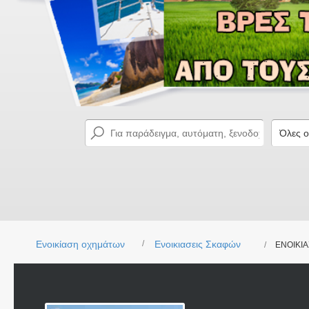
Ενοικίαση οχημάτων
Ενοικιασεις Σκαφών
ΕΝΟΙΚΙ