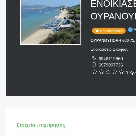
ΕΝΟΙΚΙΑΣ
ΟΥΡΑΝΟΥΠ
Α
Recommended
ΟΥΡΑΝΟΥΠΟΛΗ 630 75,
Ενοικιασεις Σκαφών
6948119960
6979097736
0 Κρι
Στοιχεία επιχείρησης