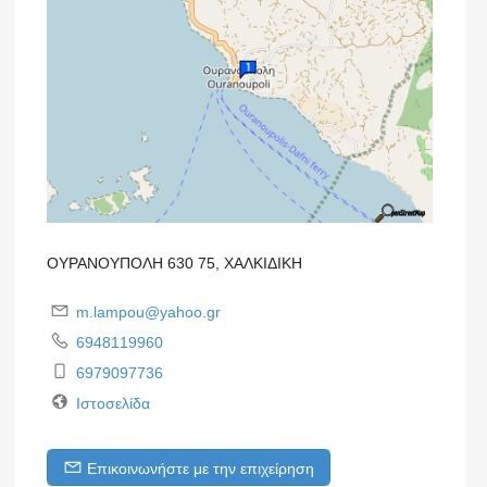
ΟΥΡΑΝΟΥΠΟΛΗ 630 75, ΧΑΛΚΙΔΙΚΗ
m.lampou@yahoo.gr
6948119960
6979097736
Ιστοσελίδα
Επικοινωνήστε με την επιχείρηση