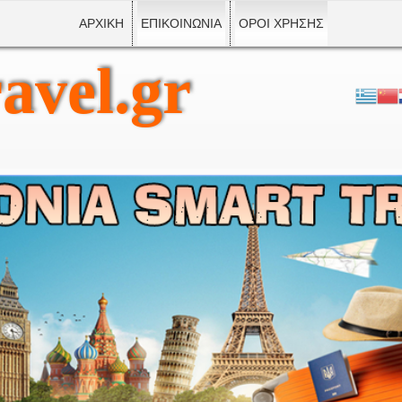
ΑΡΧΙΚΗ
ΕΠΙΚΟΙΝΩΝΙΑ
ΟΡΟΙ ΧΡΗΣΗΣ
avel.gr