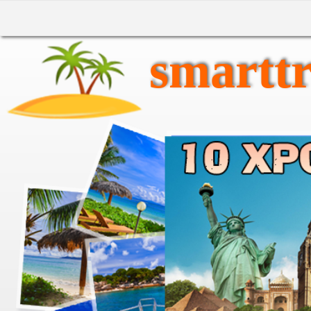
smarttr