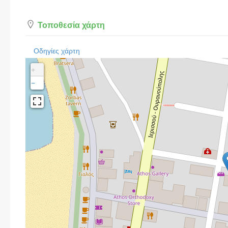
Τοποθεσία χάρτη
Οδηγίες χάρτη
+
−