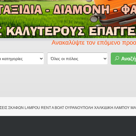
Ανακαλύψτε τον επόμενο προορισμό σας
Αναζή
ΑΣΕΙΣ ΣΚΑΦΩΝ LAMPOU RENT A BOAT ΟΥΡΑΝΟΥΠΟΛΗ ΧΑΛΚΙΔΙΚΗ ΛΑΜΠΟΥ ΜΑ