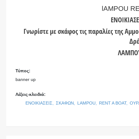
lAMPOU RE
ΕΝΟΙΚΙΑΣ
Γνωρίστε με σκάφος τις παραλίες της Αμμ
Δρέ
ΛΑΜΠΟ
Τύπος:
banner up
Λέξεις-κλειδιά:
ΕΝΟΙΚΙΑΣΕΙΣ,
ΣΚΑΦΩΝ,
LAMPOU,
RENT A BOAT,
ΟΥΡ