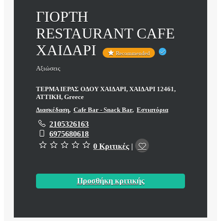
ΓΙΟΡΤΗ
RESTAURANT CAFE
ΧΑΙΔΑΡΙ
Recommended
Αξιώσεις
ΤΕΡΜΑ ΙΕΡΑΣ ΟΔΟΥ ΧΑΙΔΑΡΙ, ΧΑΙΔΑΡΙ 12461,
ΑΤΤΙΚΗ, Greece
Διασκέδαση
,
Cafe Bar - Snack Bar
,
Εστιατόρια
2105326163
6975680618
0 Κριτικές
|
Προσθήκη κριτικής