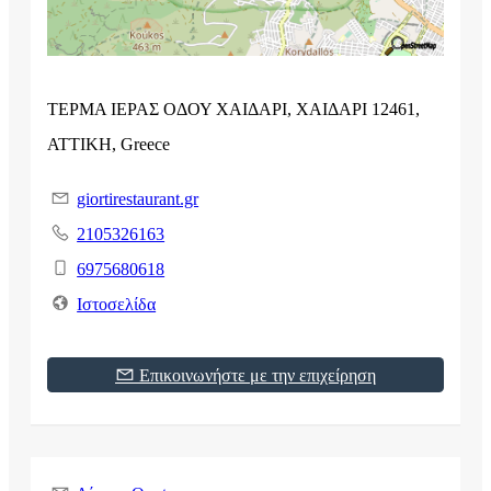
ΤΕΡΜΑ ΙΕΡΑΣ ΟΔΟΥ ΧΑΙΔΑΡΙ, ΧΑΙΔΑΡΙ 12461,
ΑΤΤΙΚΗ, Greece
giortirestaurant.gr
2105326163
6975680618
Ιστοσελίδα
Επικοινωνήστε με την επιχείρηση