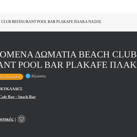
 CLUB RESTAURANT POOL BAR PLAKAFE ΠΛΑΚΑ ΝΑΞΟΣ
ΖΟΜΕΝΑ ΔΩΜΑΤΙΑ BEACH CLUB
ANT POOL BAR PLAKAFE ΠΛΑ
Αξιώσεις
Recommended
, ΚΥΚΛΑΔΕΣ
Cafe Bar - Snack Bar
ριτικές
|