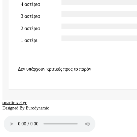
4 αστέρια
3 αστέρια
2 αστέρια
1 αστέρι
Δεν υπάρχουν κριτικές προς το παρόν
smarttravel.gr
Designed By Eurodynamic