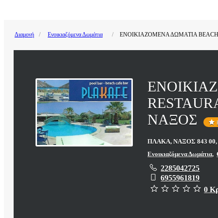
Διαμονή
Ενοικιαζόμενα Δωμάτια
ΕΝΟΙΚΙΑΖΟΜΕΝΑ ΔΩΜΑΤΙΑ BEACH
ΕΝΟΙΚΙΑ
RESTAUR
ΝΑΞΟΣ
ΠΛΑΚΑ, ΝΑΞΟΣ 843 00
Ενοικιαζόμενα Δωμάτια
,
2285042725
6955961819
0 Κ