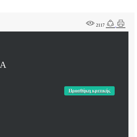
2117
ΚΑ
Προσθήκη κριτικής