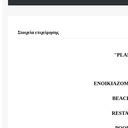
Στοιχεία επιχείρησης
"PLA
ΕΝΟΙΚΙΑΖΟΜ
BEAC
REST
POO