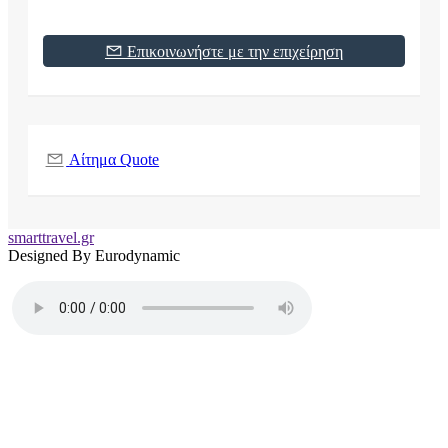
Επικοινωνήστε με την επιχείρηση
Αίτημα Quote
smarttravel.gr
Designed By Eurodynamic