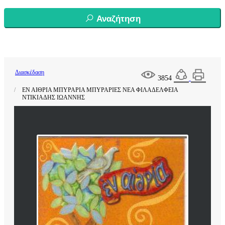
Αναζήτηση
Διασκέδαση
3854
ΕΝ ΑΙΘΡΙΑ ΜΠΥΡΑΡΙΑ ΜΠΥΡΑΡΙΕΣ ΝΕΑ ΦΙΛΑΔΕΛΦΕΙΑ
ΝΤΙΚΙΑΔΗΣ ΙΩΑΝΝΗΣ