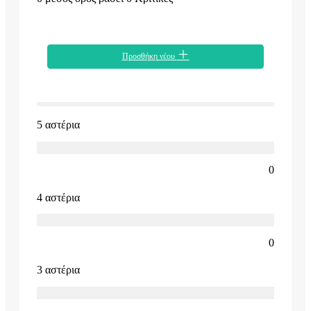
Προσθήκη νέου
5 αστέρια
0
4 αστέρια
0
3 αστέρια