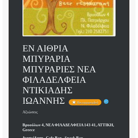
ΕΝ ΑΙΘΡΙΑ
ΜΠΥΡΑΡΙΑ
ΜΠΥΡΑΡΙΕΣ ΝΕΑ
ΦΙΛΑΔΕΛΦΕΙΑ
ΝΤΙΚΙΑΔΗΣ
ΙΩΑΝΝΗΣ
Recommended
Αξιώσεις
Βρυούλων 4, ΝΕΑ ΦΙΛΑΔΕΛΦΕΙΑ 143 41, ΑΤΤΙΚΗ,
Greece
Διασκέδαση
,
Cafe Bar - Snack Bar