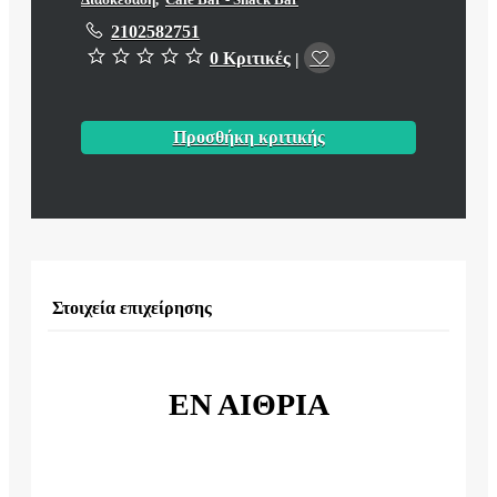
2102582751
0 Κριτικές
|
Προσθήκη κριτικής
Στοιχεία επιχείρησης
ΕΝ ΑΙΘΡΙΑ