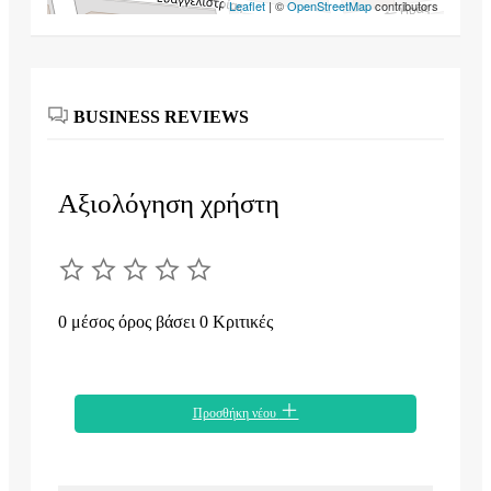
Leaflet
| ©
OpenStreetMap
contributors
BUSINESS REVIEWS
Αξιολόγηση χρήστη
0 μέσος όρος βάσει 0 Κριτικές
Προσθήκη νέου