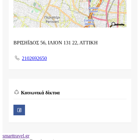
ΒΡΙΣΗΪΔΟΣ 56, ΙΛΙΟΝ 131 22, ΑΤΤΙΚΗ
2102692650
Κοινωνικά δίκτυα
smarttravel.gr