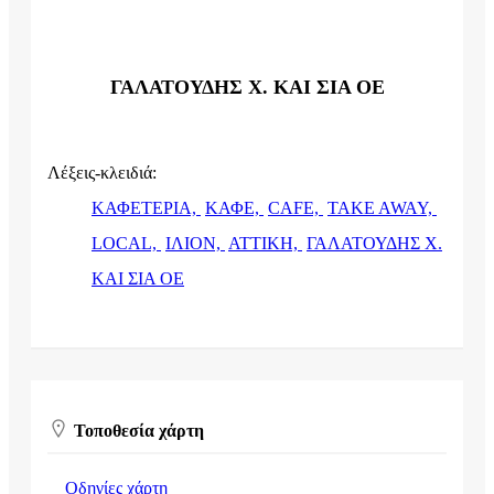
ΓΑΛΑΤΟΥΔΗΣ Χ. ΚΑΙ ΣΙΑ ΟΕ
Λέξεις-κλειδιά:
ΚΑΦΕΤΕΡΙΑ,
ΚΑΦΕ,
CAFE,
TAKE AWAY,
LOCAL,
ΙΛΙΟΝ,
ΑΤΤΙΚΗ,
ΓΑΛΑΤΟΥΔΗΣ Χ.
ΚΑΙ ΣΙΑ ΟΕ
Τοποθεσία χάρτη
Οδηγίες χάρτη