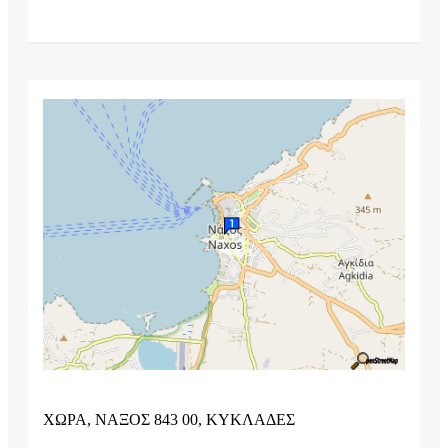
ΧΩΡΑ, ΝΑΞΟΣ 843 00, ΚΥΚΛΑΔΕΣ