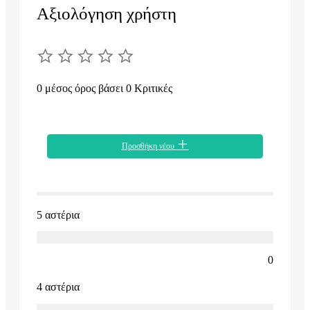
Αξιολόγηση χρήστη
0 μέσος όρος βάσει 0 Κριτικές
Προσθήκη νέου
5 αστέρια
0
4 αστέρια