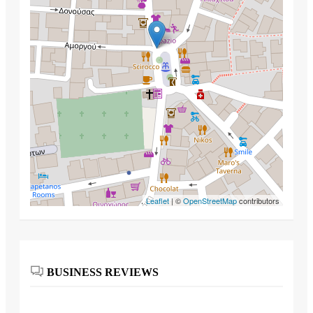
Leaflet
| ©
OpenStreetMap
contributors
BUSINESS REVIEWS