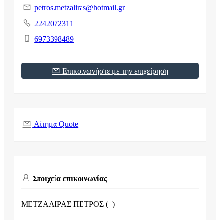
petros.metzaliras@hotmail.gr
2242072311
6973398489
Επικοινωνήστε με την επιχείρηση
Αίτημα Quote
Στοιχεία επικοινωνίας
ΜΕΤΖΑΛΙΡΑΣ ΠΕΤΡΟΣ (+)