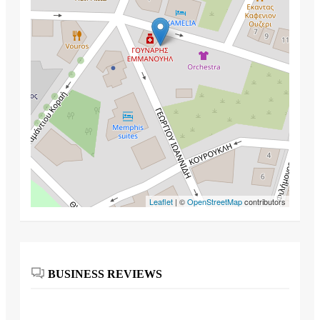
Leaflet
| ©
OpenStreetMap
contributors
BUSINESS REVIEWS