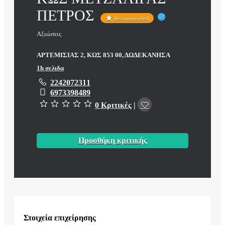
ΠΕΤΡΟΣ
Recommended
Αξιώσεις
ΑΡΤΕΜΙΣΙΑΣ 2, ΚΩΣ 853 00, ΔΩΔΕΚΑΝΗΣΑ
1h σελιδα
2242072311
6973398489
0 Κριτικές
|
Προσθήκη κριτικής
Στοιχεία επιχείρησης