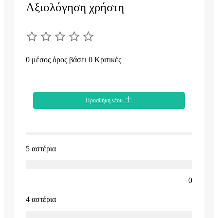
Αξιολόγηση χρήστη
0 μέσος όρος βάσει 0 Κριτικές
Προσθήκη νέου
5 αστέρια
0
4 αστέρια