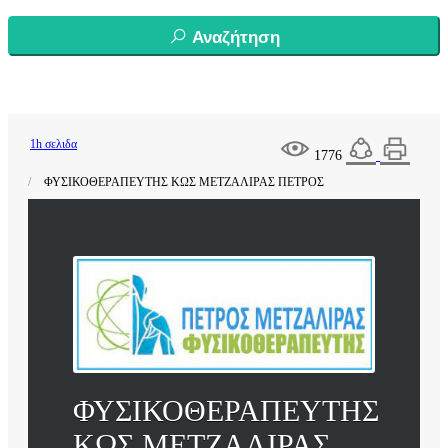
Αναζήτηση
1h σελιδα
1776
ΦΥΣΙΚΟΘΕΡΑΠΕΥΤΗΣ ΚΩΣ ΜΕΤΖΑΛΙΡΑΣ ΠΕΤΡΟΣ
ΦΥΣΙΚΟΘΕΡΑΠΕΥΤΗΣ
ΚΩΣ ΜΕΤΖΑΛΙΡΑΣ