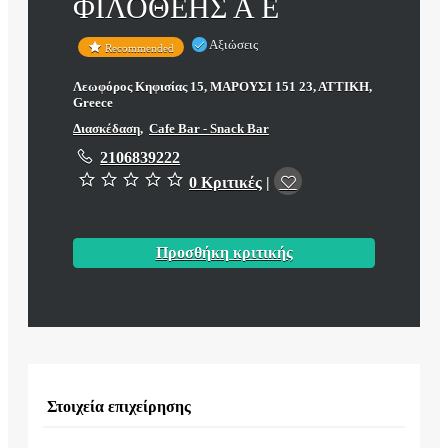
ΦΙΛΟΘΕΗΣ Α Ε
Αξιώσεις
Recommended
Λεωφόρος Κηφισίας 15, ΜΑΡΟΥΣΙ 151 23, ΑΤΤΙΚΗ,
Greece
Διασκέδαση
,
Cafe Bar - Snack Bar
2106839222
0 Κριτικές
|
Προσθήκη κριτικής
Στοιχεία επιχείρησης