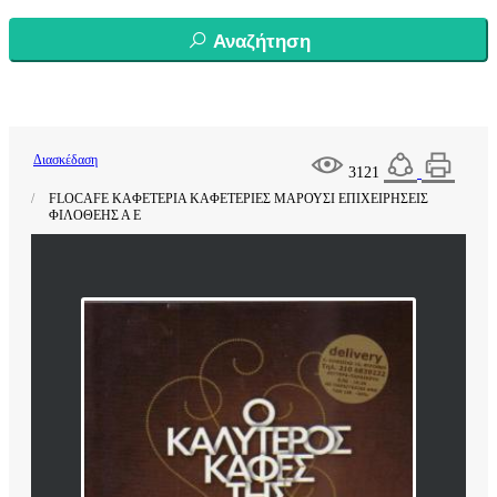
Αναζήτηση
Διασκέδαση
3121
FLOCAFE ΚΑΦΕΤΕΡΙΑ ΚΑΦΕΤΕΡΙΕΣ ΜΑΡΟΥΣΙ ΕΠΙΧΕΙΡΗΣΕΙΣ
ΦΙΛΟΘΕΗΣ Α Ε