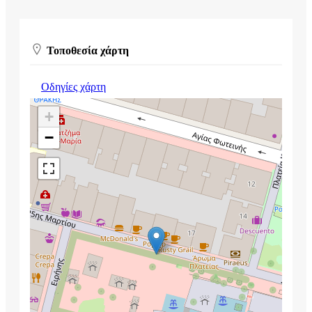
Τοποθεσία χάρτη
Οδηγίες χάρτη
+
−