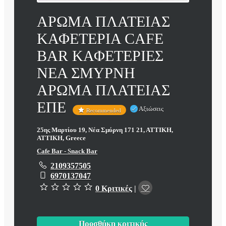
ΑΡΩΜΑ ΠΛΑΤΕΙΑΣ
ΚΑΦΕΤΕΡΙΑ CAFE
BAR ΚΑΦΕΤΕΡΙΕΣ
ΝΕΑ ΣΜΥΡΝΗ
ΑΡΩΜΑ ΠΛΑΤΕΙΑΣ
ΕΠΕ
Αξιώσεις
Recommended
25ης Μαρτίου 19, Νέα Σμύρνη 171 21, ΑΤΤΙΚΗ,
ΑΤΤΙΚΗ, Greece
Cafe Bar - Snack Bar
2109357505
6970137047
0 Κριτικές
|
Προσθήκη κριτικής