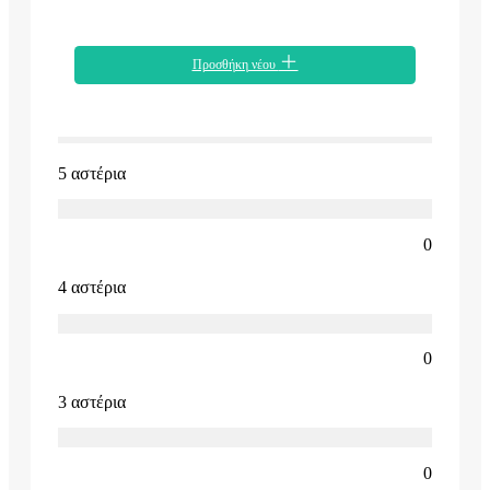
Προσθήκη νέου
5 αστέρια
0
4 αστέρια
0
3 αστέρια
0