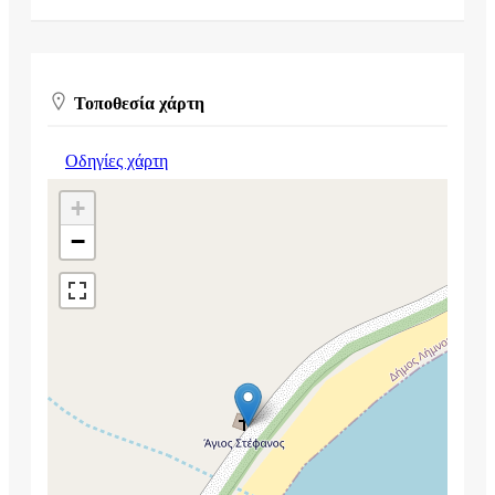
Τοποθεσία χάρτη
Οδηγίες χάρτη
+
−