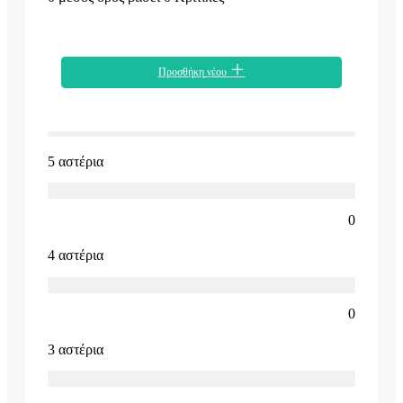
Προσθήκη νέου
5 αστέρια
0
4 αστέρια
0
3 αστέρια