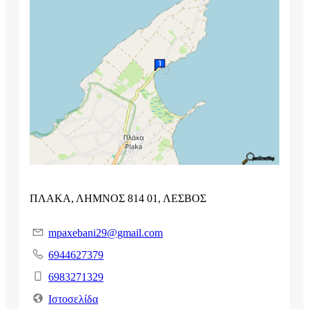
ΠΛΑΚΑ, ΛΗΜΝΟΣ 814 01, ΛΕΣΒΟΣ
mpaxebani29@gmail.com
6944627379
6983271329
Ιστοσελίδα