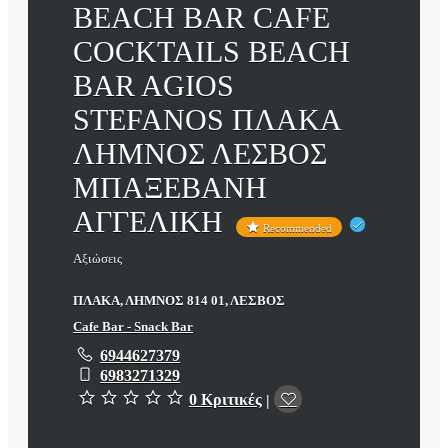
BEACH BAR CAFE
COCKTAILS BEACH
BAR AGIOS
STEFANOS ΠΛΑΚΑ
ΛΗΜΝΟΣ ΛΕΣΒΟΣ
ΜΠΑΞΕΒΑΝΗ
ΑΓΓΕΛΙΚΗ
Recommended
Αξιώσεις
ΠΛΑΚΑ, ΛΗΜΝΟΣ 814 01, ΛΕΣΒΟΣ
Cafe Bar - Snack Bar
6944627379
6983271329
0 Κριτικές
|