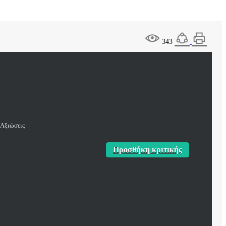
343
Αξιώσεις
Προσθήκη κριτικής