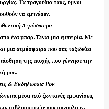
υργίας. Τα τραγούδια τους, ύμνοι
λουθούν να εμπνέουν.
υθεντική Ατμόσφαιρα
από ένα μπαρ. Είναι μια εμπειρία. Με
αι μια ατμόσφαιρα που σας ταξιδεύει
 αίσθηση της εποχής που γέννησε την
κή ροκ.
εις & Εκδηλώσεις Ροκ
ώνεται μέσα από ζωντανές εμφανίσεις
 των εμβληματικών ροκ συναυλιών.