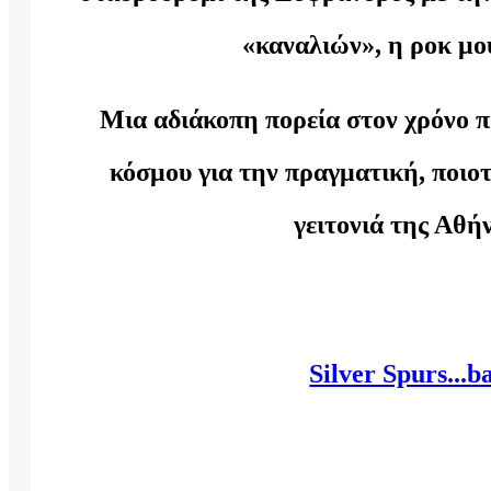
«καναλιών», η ροκ μου
Μια αδιάκοπη πορεία στον χρόνο π
κόσμου για την πραγματική, ποιο
γειτονιά της Αθή
Silver Spurs...b