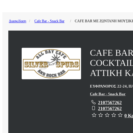
Διασκέδαση
Cafe Bar - Snack Bar
CAFE BAR ΜΕ ΖΩΝΤΑΝΗ ΜΟΥΣΙΚΗ
CAFE BA
COCKTAIL
ΑΤΤΙΚΗ 
ΕΥΦΡΑΝΟΡΟΣ 22-24, ΠΑ
Cafe Bar - Snack Bar
2107567262
2107567262
0 Κ