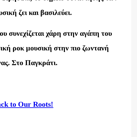
σική ζει και βασιλεύει.
ου συνεχίζεται χάρη στην αγάπη του
τική ροκ μουσική στην πιο ζωντανή
νας. Στο Παγκράτι.
ack to Our Roots!