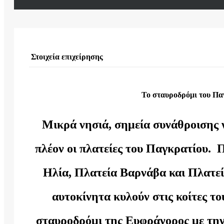
Στοιχεία επιχείρησης
Το σταυροδρόμι του Παγ
Μικρά νησιά, σημεία συνάθροισης ν
πλέον οι πλατείες του Παγκρατίου.
Ηλία, Πλατεία Βαρνάβα και Πλατεί
αυτοκίνητα κυλούν στις κοίτες του
σταυροδρόμι της Ευφράνορος με την