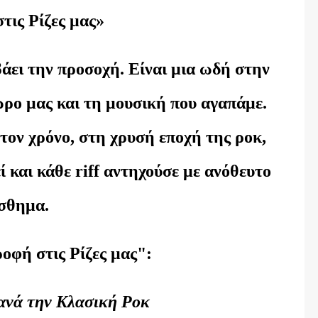
τις Ρίζες μας»
άει την προσοχή. Είναι μια ωδή στην
ώρο μας και τη μουσική που αγαπάμε.
στον χρόνο, στη χρυσή εποχή της ροκ,
ί και κάθε riff αντηχούσε με ανόθευτο
σθημα.
οφή στις Ρίζες μας":
ανά την Κλασική Ροκ