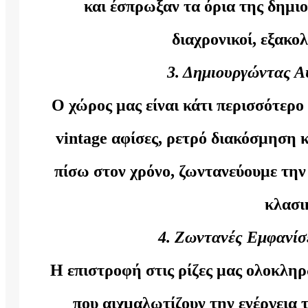
και έσπρωξαν τα όρια της δημιο
διαχρονικοί, εξακο
3. Δημιουργώντας Α
Ο χώρος μας είναι κάτι περισσότερο 
vintage αφίσες, ρετρό διακόσμηση κ
πίσω στον χρόνο, ζωντανεύουμε την
κλασι
4. Ζωντανές Εμφανίσ
Η επιστροφή στις ρίζες μας ολοκληρ
που αιχμαλωτίζουν την ενέργεια