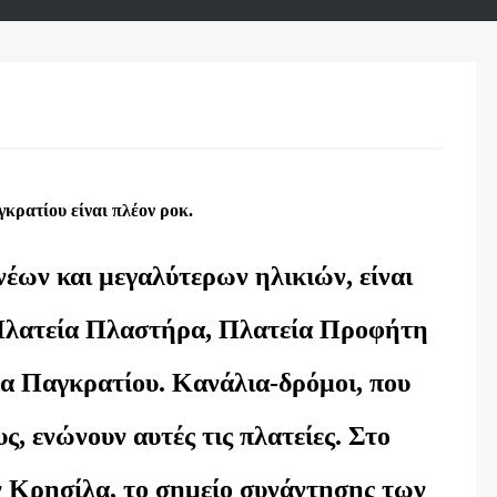
κρατίου είναι πλέον ροκ.
έων και μεγαλύτερων ηλικιών, είναι
 Πλατεία Πλαστήρα, Πλατεία Προφήτη
α Παγκρατίου. Κανάλια-δρόμοι, που
ς, ενώνουν αυτές τις πλατείες. Στο
 Κρησίλα, το σημείο συνάντησης των