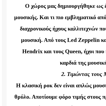
Ο χώρος μας δημιουργήθηκε ως έν
μουσικής. Και τι πιο εμβληματικό απ
διαχρονικούς ήχους καλλιτεχνών πο
μουσική. Από τους Led Zeppelin και
Hendrix και τους Queen, ήχοι που 
καρδιά της μουσικ
2. Τιμώντας τους
Η κλασική ροκ δεν είναι απλώς μουσι
θρύλο. Αποτίουμε φόρο τιμής στους 