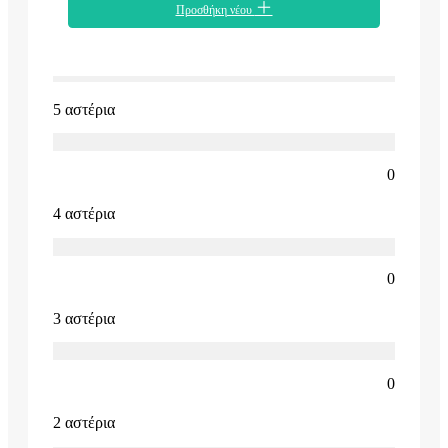
Προσθήκη νέου
5 αστέρια
0
4 αστέρια
0
3 αστέρια
0
2 αστέρια