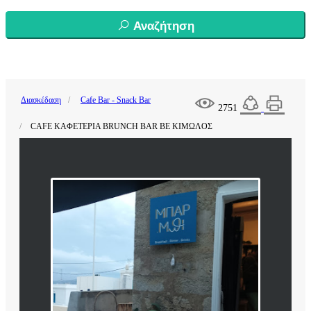
Αναζήτηση
Διασκέδαση
Cafe Bar - Snack Bar
2751
CAFE ΚΑΦΕΤΕΡΙΑ BRUNCH BAR BE ΚΙΜΩΛΟΣ