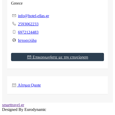
Greece
info@hotel-ellas.gr
2593062233
6972124483
Ιστοσελίδα
Επικοινωνήστε με την επιχείρηση
Αίτημα Quote
smarttravel.gr
Designed By Eurodynamic