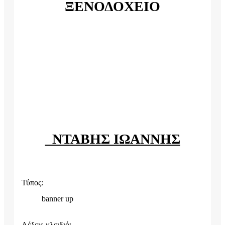
ΞΕΝΟΔΟΧΕΙΟ
ΝΤΑΒΗΣ ΙΩΑΝΝΗΣ
Τύπος:
banner up
Λέξεις-κλειδιά: