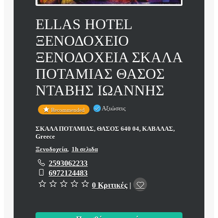
ELLAS HOTEL
ΞΕΝΟΔΟΧΕΙΟ
ΞΕΝΟΔΟΧΕΙΑ ΣΚΑΛΑ
ΠΟΤΑΜΙΑΣ ΘΑΣΟΣ
ΝΤΑΒΗΣ ΙΩΑΝΝΗΣ
Αξιώσεις
Recommended
ΣΚΑΛΑ ΠΟΤΑΜΙΑΣ, ΘΑΣΟΣ 640 04, ΚΑΒΑΛΑΣ,
Greece
Ξενοδοχεία
,
1h σελιδα
2593062233
6972124483
0 Κριτικές
|