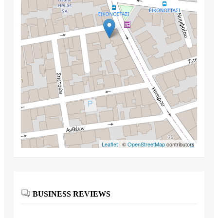
Leaflet
| ©
OpenStreetMap
contributors
BUSINESS REVIEWS