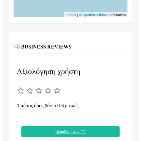
Leaflet
| ©
OpenStreetMap
contributors
BUSINESS REVIEWS
Αξιολόγηση χρήστη
0 μέσος όρος βάσει 0 Κριτικές
Προσθήκη νέου