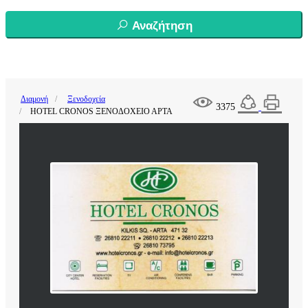
Αναζήτηση
Διαμονή
Ξενοδοχεία
3375
HOTEL CRONOS ΞΕΝΟΔΟΧΕΙΟ ΑΡΤΑ