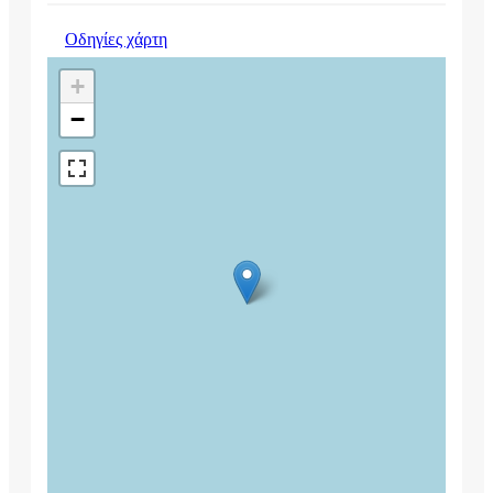
Οδηγίες χάρτη
+
−