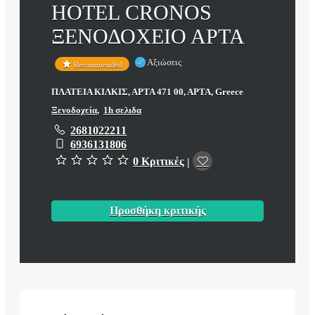
HOTEL CRONOS
ΞΕΝΟΔΟΧΕΙΟ ΑΡΤΑ
Αξιώσεις
Recommended
ΠΛΑΤΕΙΑ ΚΙΛΚΙΣ, ΑΡΤΑ 471 00, ΑΡΤΑ, Greece
Ξενοδοχεία
,
1h σελιδα
2681022211
6936131806
0 Κριτικές
|
Προσθήκη κριτικής