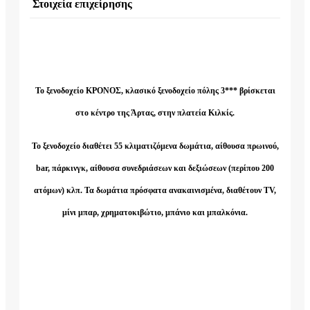
Στοιχεία επιχείρησης
Το ξενοδοχείο ΚΡΟΝΟΣ, κλασικό ξενοδοχείο πόλης 3*** βρίσκεται
στο κέντρο της Άρτας, στην πλατεία Κιλκίς.
Το ξενοδοχείο διαθέτει 55 κλιματιζόμενα δωμάτια, αίθουσα πρωινού,
bar, πάρκινγκ, αίθουσα συνεδριάσεων και δεξιώσεων (περίπου 200
ατόμων) κλπ. Τα δωμάτια πρόσφατα ανακαινισμένα, διαθέτουν TV,
μίνι μπαρ, χρηματοκιβώτιο, μπάνιο και μπαλκόνια.