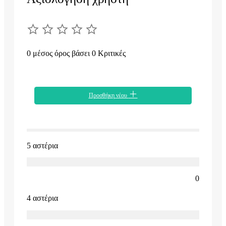
0 μέσος όρος βάσει 0 Κριτικές
Προσθήκη νέου
5 αστέρια
0
4 αστέρια