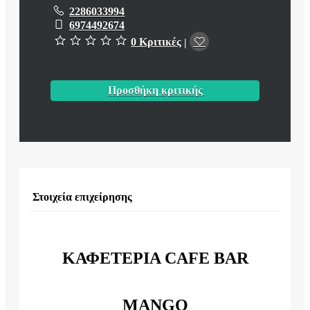
2286033994
6974492674
0 Κριτικές
|
Προσθήκη κριτικής
Στοιχεία επιχείρησης
ΚΑΦΕΤΕΡΙΑ CAFE BAR
MANGO