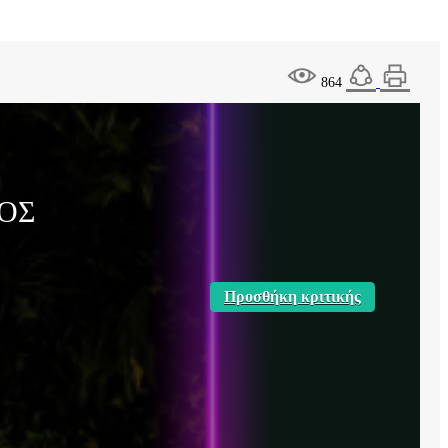
864
ΙΟΣ
Προσθήκη κριτικής