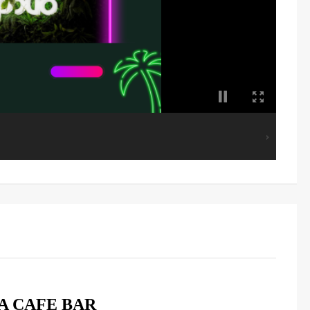
Α CAFE BAR