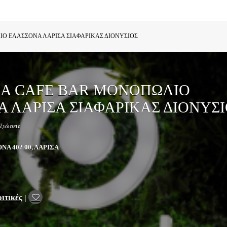
Ο ΕΛΑΣΣΟΝΑ ΛΑΡΙΣΑ ΣΙΑΦΑΡΙΚΑΣ ΔΙΟΝΥΣΙΟΣ
ΙΑ CAFE BAR ΜΟΝΟΠΩΛΙΟ
 ΛΑΡΙΣΑ ΣΙΑΦΑΡΙΚΑΣ ΔΙΟΝΥΣ
ξιώσεις
Α 402 00, ΛΑΡΙΣΑ
ριτικές
|