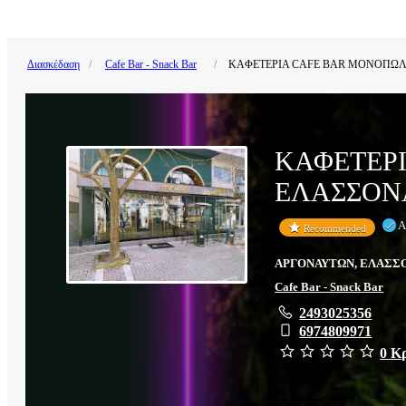
Διασκέδαση
Cafe Bar - Snack Bar
ΚΑΦΕΤΕΡΙΑ CAFE BAR ΜΟΝΟΠΩΛΙ
ΚΑΦΕΤΕΡ
ΕΛΑΣΣΟΝΑ
Α
Recommended
ΑΡΓΟΝΑΥΤΩΝ, ΕΛΑΣΣΟΝ
Cafe Bar - Snack Bar
2493025356
6974809971
0 Κ