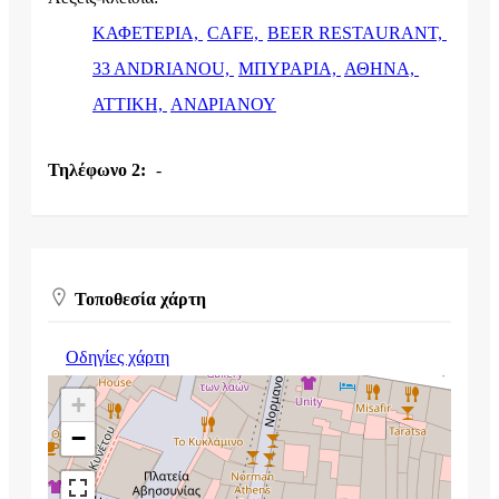
ΚΑΦΕΤΕΡΙΑ,
CAFE,
BEER RESTAURANT,
33 ANDRIANOU,
ΜΠΥΡΑΡΙΑ,
ΑΘΗΝΑ,
ΑΤΤΙΚΗ,
ΑΝΔΡΙΑΝΟΥ
Τηλέφωνο 2:
-
Τοποθεσία χάρτη
Οδηγίες χάρτη
+
−