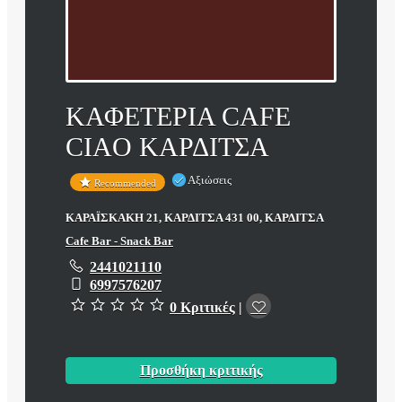
ΚΑΦΕΤΕΡΙΑ CAFE
CIAO ΚΑΡΔΙΤΣΑ
Αξιώσεις
Recommended
ΚΑΡΑΪΣΚΑΚΗ 21, ΚΑΡΔΙΤΣΑ 431 00, ΚΑΡΔΙΤΣΑ
Cafe Bar - Snack Bar
2441021110
6997576207
0 Κριτικές
|
Προσθήκη κριτικής