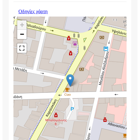
Οδηγίες χάρτη
+
−