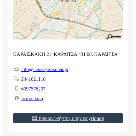
ΚΑΡΑΪΣΚΑΚΗ 21, ΚΑΡΔΙΤΣΑ 431 00, ΚΑΡΔΙΤΣΑ
info@ciaoespressobar.gr
2441021110
6997576207
Ιστοσελίδα
Επικοινωνήστε με την επιχείρηση