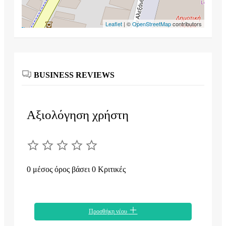
Leaflet
| ©
OpenStreetMap
contributors
BUSINESS REVIEWS
Αξιολόγηση χρήστη
0 μέσος όρος βάσει 0 Κριτικές
Προσθήκη νέου