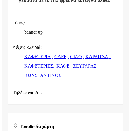
γεύματα με τα πιό φρέσκα και αγνά υλικά.
Τύπος:
banner up
Λέξεις-κλειδιά:
ΚΑΦΕΤΕΡΙΑ,
CAFE,
CIAO,
ΚΑΡΔΙΤΣΑ,
ΚΑΦΕΤΕΡΙΕΣ,
ΚΑΦΕ,
ΖΕΥΓΑΡΑΣ
ΚΩΝΣΤΑΝΤΙΝΟΣ
Τηλέφωνο 2:
-
Τοποθεσία χάρτη