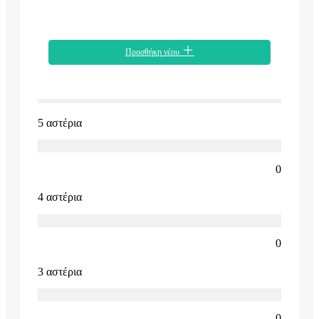
Προσθήκη νέου
5 αστέρια
0
4 αστέρια
0
3 αστέρια
0