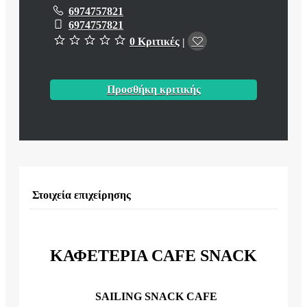
6974757821
6974757821
0 Κριτικές
|
Προσθήκη κριτικής
Στοιχεία επιχείρησης
ΚΑΦΕΤΕΡΙΑ CAFE SNACK
SAILING SNACK CAFE