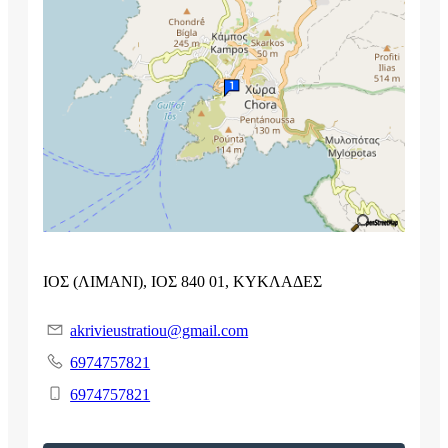
ΙΟΣ (ΛΙΜΑΝΙ), ΙΟΣ 840 01, ΚΥΚΛΑΔΕΣ
akrivieustratiou@gmail.com
6974757821
6974757821