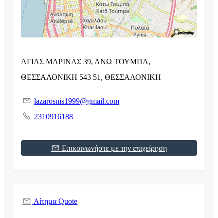
ΑΓΙΑΣ ΜΑΡΙΝΑΣ 39, ΑΝΩ ΤΟΥΜΠΑ,
ΘΕΣΣΑΛΟΝΙΚΗ 543 51, ΘΕΣΣΑΛΟΝΙΚΗ
lazarosnis1999@gmail.com
2310916188
Επικοινωνήστε με την επιχείρηση
Αίτημα Quote