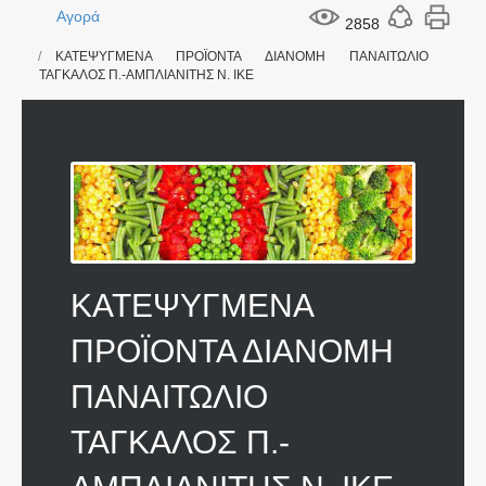
Αγορά
2858
ΚΑΤΕΨΥΓΜΕΝΑ ΠΡΟΪΟΝΤΑ ΔΙΑΝΟΜΗ ΠΑΝΑΙΤΩΛΙΟ
ΤΑΓΚΑΛΟΣ Π.-ΑΜΠΛΙΑΝΙΤΗΣ Ν. ΙΚΕ
ΚΑΤΕΨΥΓΜΕΝΑ
ΠΡΟΪΟΝΤΑ ΔΙΑΝΟΜΗ
ΠΑΝΑΙΤΩΛΙΟ
ΤΑΓΚΑΛΟΣ Π.-