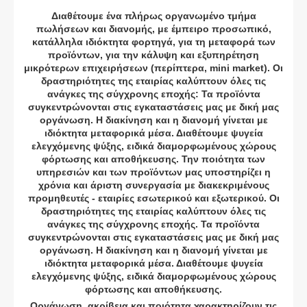
Διαθέτουμε ένα πλήρως οργανωμένο τμήμα
πωλήσεων και διανομής, με έμπειρο προσωπικό,
κατάλληλα ιδιόκτητα φορτηγά, για τη μεταφορά των
προϊόντων, για την κάλυψη και εξυπηρέτηση
μικρότερων επιχειρήσεων (περίπτερα, mini market). Οι
δραστηριότητες της εταιρίας καλύπτουν όλες τις
ανάγκες της σύγχρονης εποχής: Τα προϊόντα
συγκεντρώνονται στις εγκαταστάσεις μας με δική μας
οργάνωση. Η διακίνηση και η διανομή γίνεται με
ιδιόκτητα μεταφορικά μέσα. Διαθέτουμε ψυγεία
ελεγχόμενης ψύξης, ειδικά διαμορφωμένους χώρους
φόρτωσης και αποθήκευσης. Την ποιότητα των
υπηρεσιών και των προϊόντων μας υποστηρίζει η
χρόνια και άριστη συνεργασία με διακεκριμένους
προμηθευτές - εταιρίες εσωτερικού και εξωτερικού. Οι
δραστηριότητες της εταιρίας καλύπτουν όλες τις
ανάγκες της σύγχρονης εποχής. Τα προϊόντα
συγκεντρώνονται στις εγκαταστάσεις μας με δική μας
οργάνωση. Η διακίνηση και η διανομή γίνεται με
ιδιόκτητα μεταφορικά μέσα. Διαθέτουμε ψυγεία
ελεγχόμενης ψύξης, ειδικά διαμορφωμένους χώρους
φόρτωσης και αποθήκευσης.
Οργάνωση, ακρίβεια και ποιότητα χαρακτηρίζουν τις