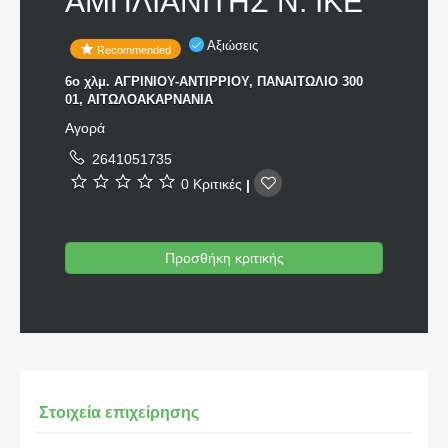
ΑΜΠΛΙΑΝΙΤΗΣ Ν. ΙΚΕ
Αξιώσεις
Recommended
6ο χλμ. ΑΓΡΙΝΙΟΥ-ΑΝΤΙΡΡΙΟΥ, ΠΑΝΑΙΤΩΛΙΟ 300
01, ΑΙΤΩΛΟΑΚΑΡΝΑΝΙΑ
Αγορά
2641051735
0 Κριτικές
|
Προσθήκη κριτικής
Στοιχεία επιχείρησης