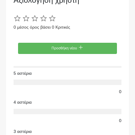
Αξιολόγηση χρήστη
0 μέσος όρος βάσει 0 Κριτικές
Προσθήκη νέου
5 αστέρια
0
4 αστέρια
0
3 αστέρια