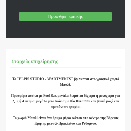
Προσθήκη κριτικής
Στοιχεία επιχείρησης
To
"ELPIS STUDIO - APARTMENTS"
βρίσκεται στο γραφικό χωριό
Μπαλί.
Προσφέρει πισίνα με Pool Bar, μεγάλα δωμάτια δίχωρα ή μονόχωρα για
2, 3, ή 4 άτομα, μεγάλα μπαλκόνια με θέα θάλασσα και βουνό μαζί και
προπάντων ησυχία.
Το χωριό Μπαλί είναι ένα ήσυχο μέρος κάπου στο κέντρο της Βόρειας
Κρήτης μεταξύ Ηρακλείου και Ρεθύμνου.