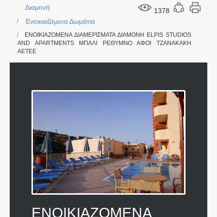
Διαμονή
1378
Ενοικιαζόμενα Δωμάτια
ΕΝΟΙΚΙΑΖΟΜΕΝΑ ΔΙΑΜΕΡΙΣΜΑΤΑ ΔΙΑΜΟΝΗ ELPIS STUDIOS
AND APARTMENTS ΜΠΑΛΙ ΡΕΘΥΜΝΟ ΑΦΟΙ ΤΖΑΝΑΚΑΚΗ
ΑΕΤΕΕ
ΕΝΟΙΚΙΑΖΟΜΕΝΑ