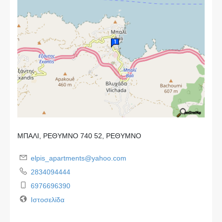
ΜΠΑΛΙ, ΡΕΘΥΜΝΟ 740 52, ΡΕΘΥΜΝΟ
elpis_apartments@yahoo.com
2834094444
6976696390
Ιστοσελίδα