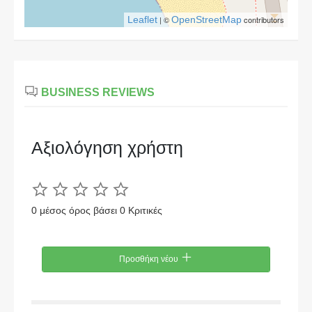
Leaflet
| ©
OpenStreetMap
contributors
BUSINESS REVIEWS
Αξιολόγηση χρήστη
0 μέσος όρος βάσει 0 Κριτικές
Προσθήκη νέου