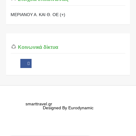
ΜΕΡΙΑΝΟΥ Α. ΚΑΙ Θ. ΟΕ (+)
Κοινωνικά δίκτυα
smarttravel.gr
Designed By Eurodynamic