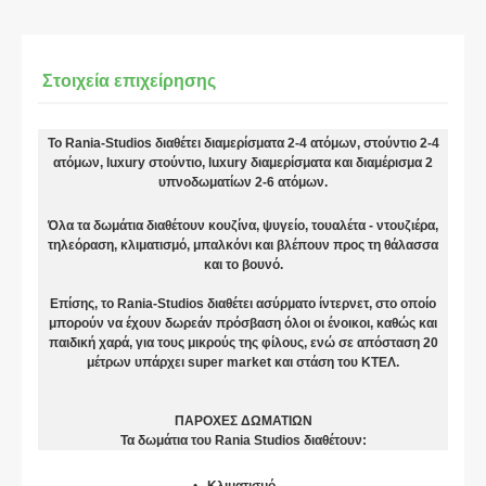
Στοιχεία επιχείρησης
Το Rania-Studios διαθέτει διαμερίσματα 2-4 ατόμων, στούντιο 2-4
ατόμων, luxury στούντιο, luxury διαμερίσματα και διαμέρισμα 2
υπνοδωματίων 2-6 ατόμων.
Όλα τα δωμάτια διαθέτουν κουζίνα, ψυγείο, τουαλέτα - ντουζιέρα,
τηλεόραση, κλιματισμό, μπαλκόνι και βλέπουν προς τη θάλασσα
και το βουνό.
Επίσης, το Rania-Studios διαθέτει ασύρματο ίντερνετ, στο οποίο
μπορούν να έχουν δωρεάν πρόσβαση όλοι οι ένοικοι, καθώς και
παιδική χαρά, για τους μικρούς της φίλους, ενώ σε απόσταση 20
μέτρων υπάρχει super market και στάση του ΚΤΕΛ.
ΠΑΡΟΧΕΣ ΔΩΜΑΤΙΩΝ
Τα δωμάτια του Rania Studios διαθέτουν:
Κλιματισμό