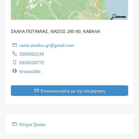
ΣΚΑΛΑ ΠΟΤΑΜΙΑΣ, ΘΑΣΟΣ 280 80, ΚΑΒΑΛΑ
rania.studios.gr@gmail.com
2593062145
6936524772
Ιστοσελίδα
Επικοινωνήστε με την επιχείρηση
Αίτημα Quote