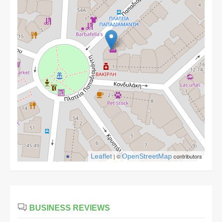
Leaflet
| ©
OpenStreetMap
contributors
BUSINESS REVIEWS