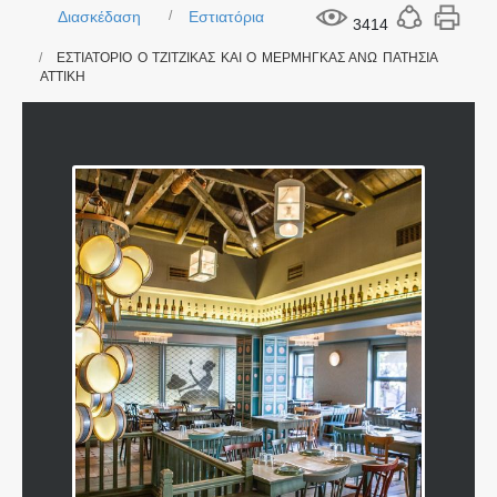
Διασκέδαση
Εστιατόρια
3414
ΕΣΤΙΑΤΟΡΙΟ Ο ΤΖΙΤΖΙΚΑΣ ΚΑΙ Ο ΜΕΡΜΗΓΚΑΣ ΑΝΩ ΠΑΤΗΣΙΑ
ΑΤΤΙΚΗ