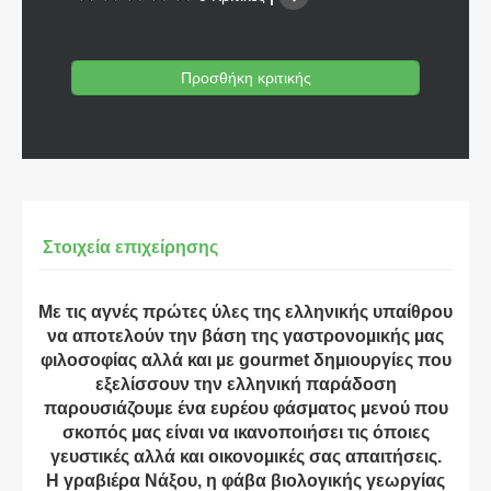
Προσθήκη κριτικής
Στοιχεία επιχείρησης
Με τις αγνές πρώτες ύλες της ελληνικής υπαίθρου
να αποτελούν την βάση της γαστρονοµικής µας
φιλοσοφίας αλλά και µε gourmet δηµιουργίες που
εξελίσσουν την ελληνική παράδοση
παρουσιάζουµε ένα ευρέου φάσµατος µενού που
σκοπός µας είναι να ικανοποιήσει τις όποιες
γευστικές αλλά και οικονοµικές σας απαιτήσεις.
Η γραβιέρα Νάξου, η φάβα βιολογικής γεωργίας