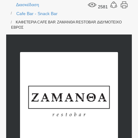
Διασκέδαση
2581
Cafe Bar - Snack Bar
ΚΑΦΕΤΕΡΙΑ CAFE BAR ΖΑΜΑΝΘΑ RESTOBAR ΔΙΔΥΜΟΤΕΙΧΟ
ΕΒΡΟΣ