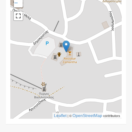
−
Leaflet
| ©
OpenStreetMap
contributors