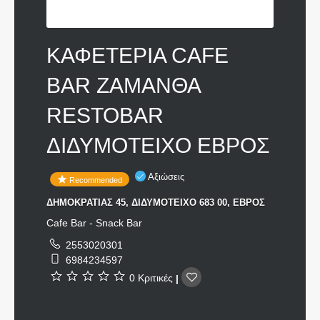
ΚΑΦΕΤΕΡΙΑ CAFE
BAR ΖΑΜΑΝΘΑ
RESTOBAR
ΔΙΔΥΜΟΤΕΙΧΟ ΕΒΡΟΣ
Αξιώσεις
Recommended
ΔΗΜΟΚΡΑΤΙΑΣ 45, ΔΙΔΥΜΟΤΕΙΧΟ 683 00, ΕΒΡΟΣ
Cafe Bar - Snack Bar
2553020301
6984234597
0 Κριτικές
|