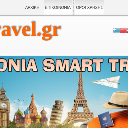
ΑΡΧΙΚΗ
ΕΠΙΚΟΙΝΩΝΙΑ
ΟΡΟΙ ΧΡΗΣΗΣ
avel.gr