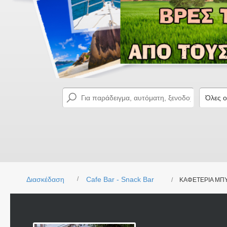
Διασκέδαση
Cafe Bar - Snack Bar
ΚΑΦΕΤΕΡΙΑ ΜΠ