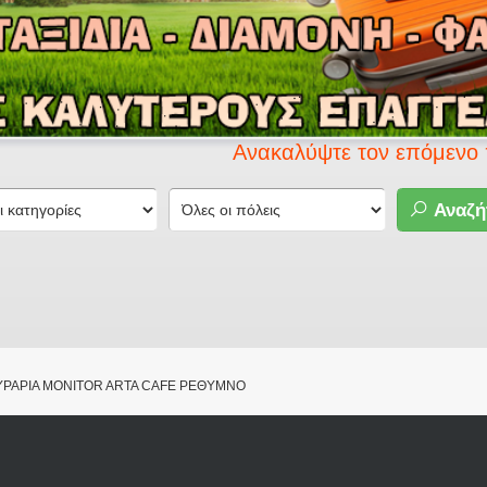
Ανακαλύψτε τον επόμενο προορισμ
Αναζή
ΥΡΑΡΙΑ MONITOR ARTA CAFE ΡΕΘΥΜΝΟ