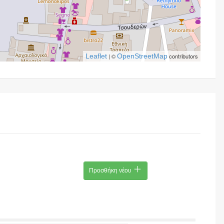
Leaflet
| ©
OpenStreetMap
contributors
Προσθήκη νέου