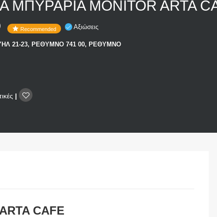
Α ΜΠΥΡΑΡΙΑ MONITOR ARTA C
Ο
Αξιώσεις
Recommended
Λ 21-23, ΡΕΘΥΜΝΟ 741 00, ΡΕΘΥΜΝΟ
τικές
|
ARTA CAFE