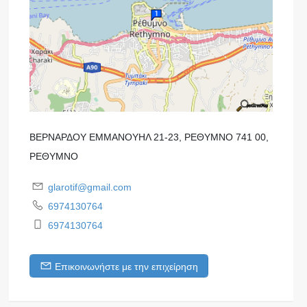
ΒΕΡΝΑΡΔΟΥ ΕΜΜΑΝΟΥΗΛ 21-23, ΡΕΘΥΜΝΟ 741 00,
ΡΕΘΥΜΝΟ
glarotif@gmail.com
6974130764
6974130764
Επικοινωνήστε με την επιχείρηση