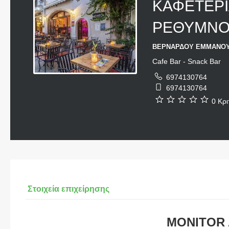
ΚΑΦΕΤΕΡΙ
ΡΕΘΥΜΝ
ΒΕΡΝΑΡΔΟΥ ΕΜΜΑΝΟΥΗ
Cafe Bar - Snack Bar
6974130764
6974130764
0 Κρι
Στοιχεία επιχείρησης
MONITOR 