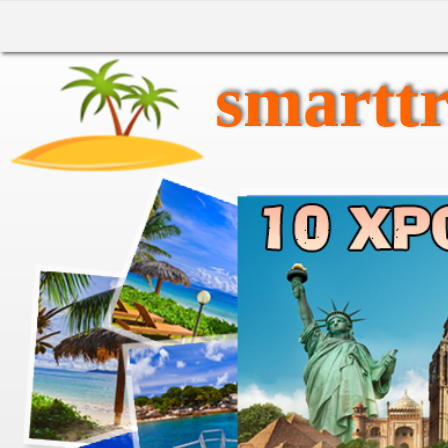
smarttr