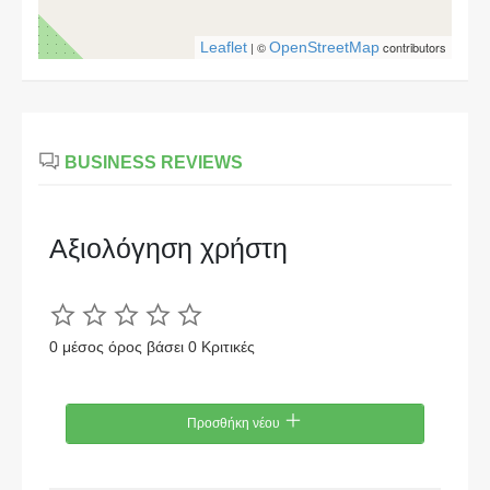
Leaflet
| ©
OpenStreetMap
contributors
BUSINESS REVIEWS
Αξιολόγηση χρήστη
0 μέσος όρος βάσει 0 Κριτικές
Προσθήκη νέου