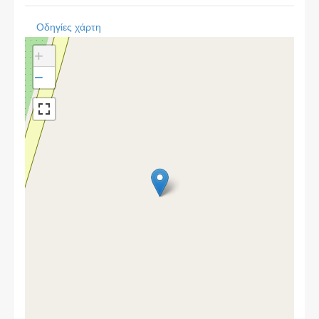
Οδηγίες χάρτη
+
−