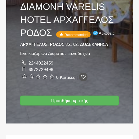
ΔΙΑΜΟΝΗ VARELIS
HOTEL ΑΡΧΑΓΓΕΛΟΣ
ΡΟΔΟΣ
Αξιώσεις
Recommended
ΑΡΧΑΓΓΕΛΟΣ, ΡΟΔΟΣ 851 02, ΔΩΔΕΚΑΝΗΣΑ
Ενοικιαζόμενα Δωμάτια
Ξενοδοχεία
,
2244022459
6972729496
0 Κριτικές
|
Προσθήκη κριτικής