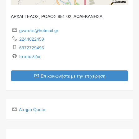
ΑΡΧΑΓΓΕΛΟΣ, ΡΟΔΟΣ 851 02, ΔΩΔΕΚΑΝΗΣΑ
gvarelis@hotmail.gr
2244022459
6972729496
Ιστοσελίδα
Επικοινωνήστε με την επιχείρηση
Αίτημα Quote