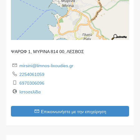
ΨΑΡΩΦ 1, ΜΥΡΙΝΑ 814 00, ΛΕΣΒΟΣ
mirsini@limnos-lixoudies.gr
2254061059
6970306096
Ιστοσελίδα
Επικοινωνήστε με την επιχείρηση