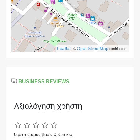
Leaflet
| ©
OpenStreetMap
contributors
BUSINESS REVIEWS
Αξιολόγηση χρήστη
0 μέσος όρος βάσει 0 Κριτικές