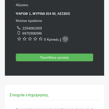
Αξιώσεις
ΨΑΡΩΦ 1, ΜΥΡΙΝΑ 814 00, ΛΕΣΒΟΣ
Ντόπια προϊόντα
2254061059
6970306096
0 Κριτικές
|
Προσθήκη κριτικής
Στοιχεία επιχείρησης