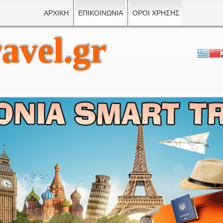
ΑΡΧΙΚΗ
ΕΠΙΚΟΙΝΩΝΙΑ
ΟΡΟΙ ΧΡΗΣΗΣ
avel.gr