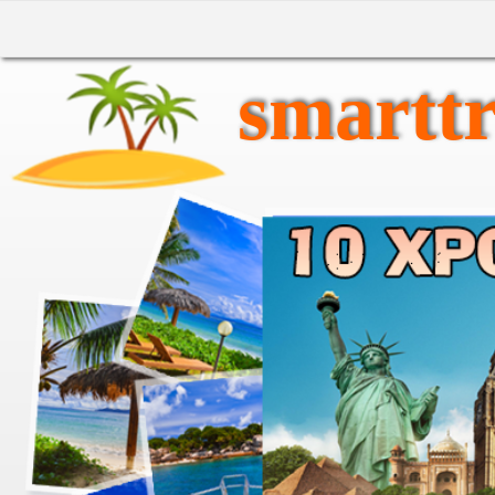
smarttr