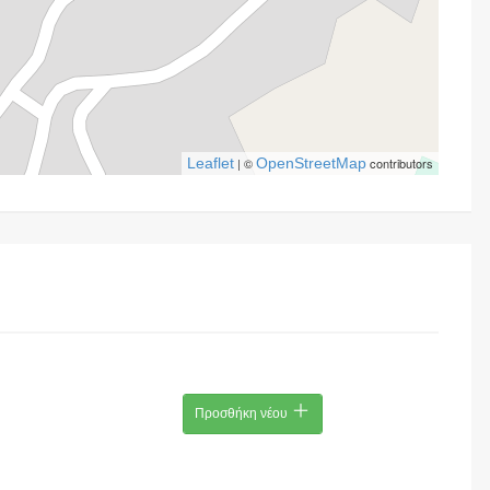
Leaflet
| ©
OpenStreetMap
contributors
Προσθήκη νέου