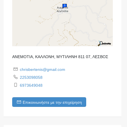
ΑΝΕΜΟΤΙΑ, ΚΑΛΛΟΝΗ, ΜΥΤΙΛΗΝΗ 811 07, ΛΕΣΒΟΣ
chrisbertenis@gmail.com
2253098058
6973649048
Επικοινωνήστε με την επιχείρηση