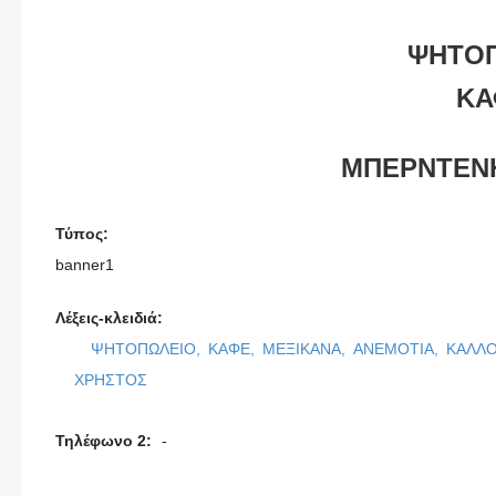
ΨΗΤΟ
Κ
ΜΠΕΡΝΤΕΝ
Τύπος:
banner1
Λέξεις-κλειδιά:
ΨΗΤΟΠΩΛΕΙΟ,
ΚΑΦΕ,
ΜΕΞΙΚΑΝΑ,
ΑΝΕΜΟΤΙΑ,
ΚΑΛΛ
ΧΡΗΣΤΟΣ
Τηλέφωνο 2:
-