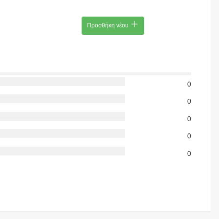
Προσθήκη νέου
0
0
0
0
0