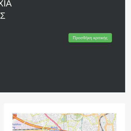
ΧΙΑ
ΟΣ
Προσθήκη κριτικής