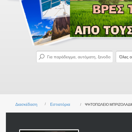
Διασκέδαση
Εστιατόρια
ΨΗΤΟΠΩΛΕΙΟ ΜΠΡΙΖΟΛΑΔΙΚ