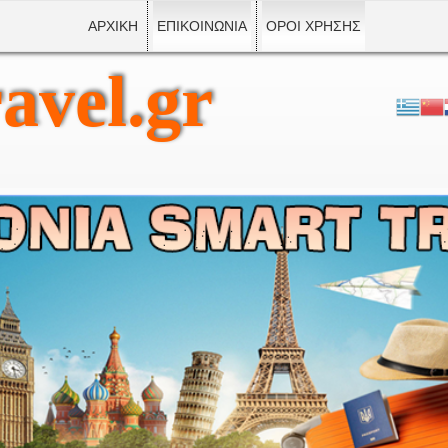
ΑΡΧΙΚΗ
ΕΠΙΚΟΙΝΩΝΙΑ
ΟΡΟΙ ΧΡΗΣΗΣ
avel.gr