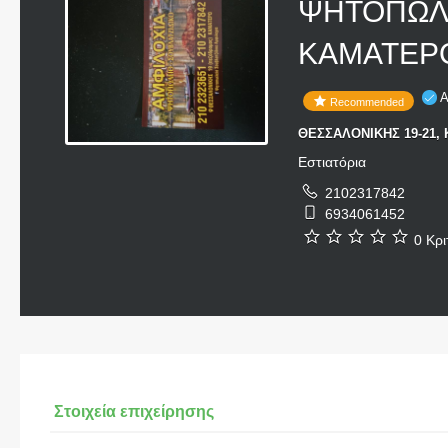
ΨΗΤΟΠΩΛΕ
ΚΑΜΑΤΕΡΟ
Α
Recommended
ΘΕΣΣΑΛΟΝΙΚΗΣ 19-21, 
Εστιατόρια
2102317842
6934061452
0 Κρι
Στοιχεία επιχείρησης