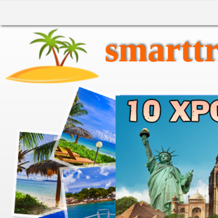
smarttr