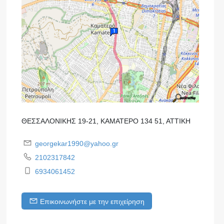
ΘΕΣΣΑΛΟΝΙΚΗΣ 19-21, ΚΑΜΑΤΕΡΟ 134 51, ΑΤΤΙΚΗ
georgekar1990@yahoo.gr
2102317842
6934061452
Επικοινωνήστε με την επιχείρηση